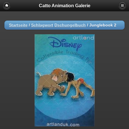
Catto Animation Galerie
Startseite
/
Schlagwort
Dschungelbuch
/
Junglebook 2