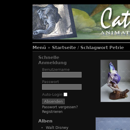
Menü
»
Startseite
/
Schlagwort
Petrie
Schnelle
Anmeldung
Benutzername
Passwort
Auto-Login
Passwort vergessen?
Registrieren
Alben
Walt Disney