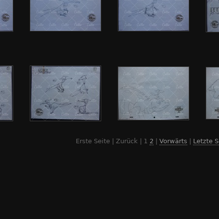
Erste Seite | Zurück |
1
2
|
Vorwärts
|
Letzte S