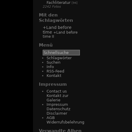
Fachliteratur
[94]
2242 Fotos
Mit den
Schlagwörten
+Land before
time
+Land before
time II
Menü
Schlagwörter
Suchen
Info
RSS-Feed
Kontakt
Impressum
Contact us
Kontakt zur
Galerie
Impressum
Datenschutz
Disclaimer
AGB
Widerrufsbelehrung
Verwandte Alben