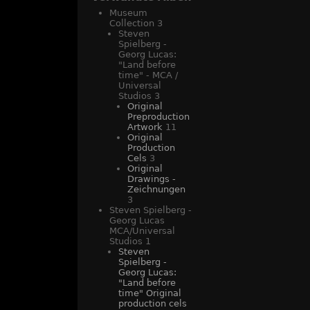
Museum
Collection
3
Steven
Spielberg -
Georg Lucas:
"Land before
time" - MCA /
Universal
Studios
3
Original
Preproduction
Artwork
11
Original
Production
Cels
3
Original
Drawings -
Zeichnungen
3
Steven Spielberg -
Georg Lucas
MCA/Universal
Studios
1
Steven
Spielberg -
Georg Lucas:
"Land before
time" Original
production cels