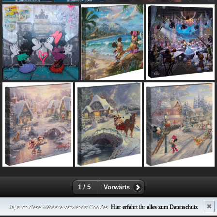
1 / 5
Vorwärts
✖
Ja, auch diese Webseite verwendet Cookies.
Hier erfahrt ihr alles zum Datenschutz