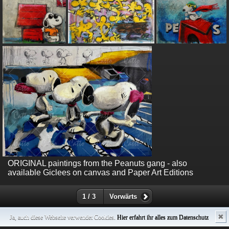
ORIGINAL paintings from the Peanuts gang - also
available Giclees on canvas and Paper Art Editions
1 / 3
Vorwärts
✖
Ja, auch diese Webseite verwendet Cookies.
Hier erfahrt ihr alles zum Datenschutz