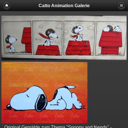
Catto Animation Galerie
Original Gemälde zum Thema "Snoopy and friends" -