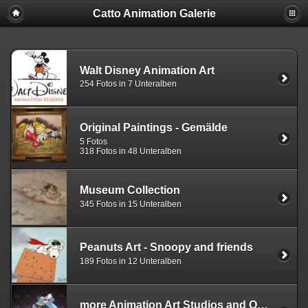
Catto Animation Galerie
Walt Disney Animation Art
254 Fotos in 7 Unteralben
Original Paintings - Gemälde
5 Fotos
318 Fotos in 48 Unteralben
Museum Collection
345 Fotos in 15 Unteralben
Peanuts Art - Snoopy and friends
189 Fotos in 12 Unteralben
more Animation Art Studios and Original Walt Disney Comic Art