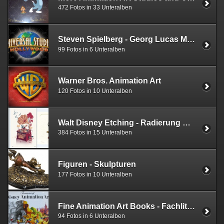
472 Fotos in 33 Unteralben
Steven Spielberg - Georg Lucas MCA/Universal Studios
99 Fotos in 6 Unteralben
Warner Bros. Animation Art
120 Fotos in 10 Unteralben
Walt Disney Etching - Radierung & Walt Disney Fine Art Collectible Pin Walt Disney Paper Editions
384 Fotos in 15 Unteralben
Figuren - Skulpturen
177 Fotos in 10 Unteralben
Fine Animation Art Books - Fachliteratur
94 Fotos in 6 Unteralben